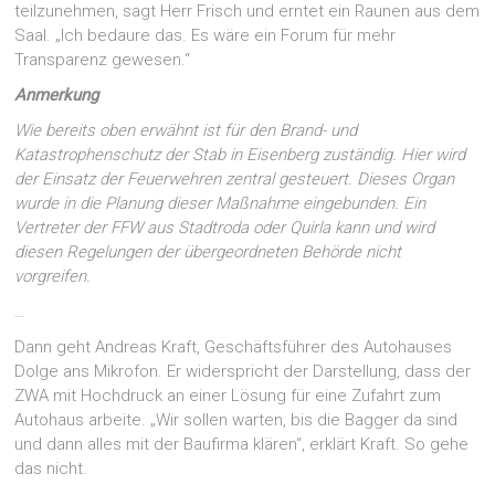
teilzunehmen, sagt Herr Frisch und erntet ein Raunen aus dem
Saal. „Ich bedaure das. Es wäre ein Forum für mehr
Transparenz gewesen.“
Anmerkung
Wie bereits oben erwähnt ist für den Brand- und
Katastrophenschutz der Stab in Eisenberg zuständig. Hier wird
der Einsatz der Feuerwehren zentral gesteuert. Dieses Organ
wurde in die Planung dieser Maßnahme eingebunden. Ein
Vertreter der FFW aus Stadtroda oder Quirla kann und wird
diesen Regelungen der übergeordneten Behörde nicht
vorgreifen.
…
Dann geht Andreas Kraft, Geschäftsführer des Autohauses
Dolge ans Mikrofon. Er widerspricht der Darstellung, dass der
ZWA mit Hochdruck an einer Lösung für eine Zufahrt zum
Autohaus arbeite. „Wir sollen warten, bis die Bagger da sind
und dann alles mit der Baufirma klären“, erklärt Kraft. So gehe
das nicht.