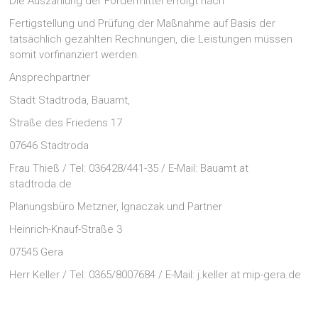
Die Auszahlung der Fördermittel erfolgt nach
Fertigstellung und Prüfung der Maßnahme auf Basis der
tatsächlich gezahlten Rechnungen, die Leistungen müssen
somit vorfinanziert werden.
Ansprechpartner
Stadt Stadtroda, Bauamt,
Straße des Friedens 17
07646 Stadtroda
Frau Thieß / Tel: 036428/441-35 / E-Mail: Bauamt at
stadtroda.de
Planungsbüro Metzner, Ignaczak und Partner
Heinrich-Knauf-Straße 3
07545 Gera
Herr Keller / Tel: 0365/8007684 / E-Mail: j.keller at mip-gera.de