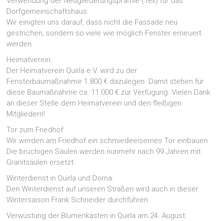
Verwendung der Neugliederungsprämie (Teil) für das
Dorfgemeinschaftshaus:
Wir einigten uns darauf, dass nicht die Fassade neu
gestrichen, sondern so viele wie möglich Fenster erneuert
werden.
Heimatverein:
Der Heimatverein Quirla e.V. wird zu der
Fensterbaumaßnahme 1.800 € dazulegen. Damit stehen für
diese Baumaßnahme ca. 11.000 € zur Verfügung. Vielen Dank
an dieser Stelle dem Heimatverein und den fleißigen
Mitgliedern!
Tor zum Friedhof:
Wir werden am Friedhof ein schmiedeeisernes Tor einbauen.
Die brüchigen Säulen werden nunmehr nach 99 Jahren mit
Granitsäulen ersetzt.
Winterdienst in Quirla und Dorna:
Den Winterdienst auf unseren Straßen wird auch in dieser
Wintersaison Frank Schneider durchführen.
Verwüstung der Blumenkästen in Quirla am 24. August: