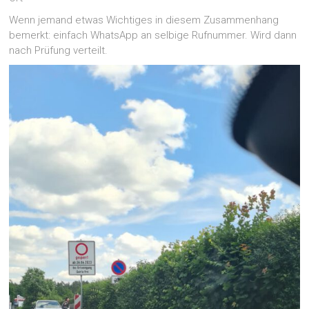
Wenn jemand etwas Wichtiges in diesem Zusammenhang
bemerkt: einfach WhatsApp an selbige Rufnummer. Wird dann
nach Prüfung verteilt.