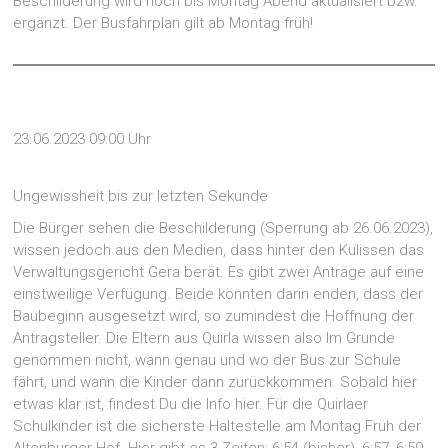
Beschilderung wird noch bis Montag Abend aktualisiert bzw.
ergänzt. Der Busfahrplan gilt ab Montag früh!
23.06.2023 09:00 Uhr
Ungewissheit bis zur letzten Sekunde
Die Bürger sehen die Beschilderung (Sperrung ab 26.06.2023),
wissen jedoch aus den Medien, dass hinter den Kulissen das
Verwaltungsgericht Gera berät. Es gibt zwei Anträge auf eine
einstweilige Verfügung. Beide könnten darin enden, dass der
Baubeginn ausgesetzt wird, so zumindest die Hoffnung der
Antragsteller. Die Eltern aus Quirla wissen also Im Grunde
genommen nicht, wann genau und wo der Bus zur Schule
fährt, und wann die Kinder dann zurückkommen. Sobald hier
etwas klar ist, findest Du die Info hier. Für die Quirlaer
Schulkinder ist die sicherste Haltestelle am Montag Früh der