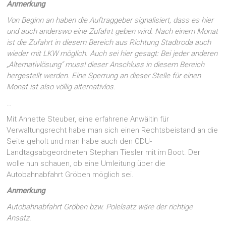
Anmerkung
Von Beginn an haben die Auftraggeber signalisiert, dass es hier
und auch anderswo eine Zufahrt geben wird. Nach einem Monat
ist die Zufahrt in diesem Bereich aus Richtung Stadtroda auch
wieder mit LKW möglich. Auch sei hier gesagt: Bei jeder anderen
„Alternativlösung“ muss! dieser Anschluss in diesem Bereich
hergestellt werden. Eine Sperrung an dieser Stelle für einen
Monat ist also völlig alternativlos.
…
Mit Annette Steuber, eine erfahrene Anwältin für
Verwaltungsrecht habe man sich einen Rechtsbeistand an die
Seite geholt und man habe auch den CDU-
Landtagsabgeordneten Stephan Tiesler mit im Boot. Der
wolle nun schauen, ob eine Umleitung über die
Autobahnabfahrt Gröben möglich sei.
Anmerkung
Autobahnabfahrt Gröben bzw. Polelsatz wäre der richtige
Ansatz.