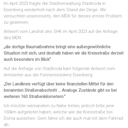
Im April 2023 fragte die Stadtverwaltung Stadtroda in
Eisenberg wiederholt nach dem Stand der Dinge. Wir
versuchten unsererseits, den MDR für dieses ernste Problem
zu gewinnen:
Antwort vom Landrat des SHK im April 2023 auf die Anfrage
des MDR:
„die dortige Baumaßnahme bringt eine außergewöhnliche
Situation mit sich, und deshalb haben wir die Kreisstraße derzeit
auch besonders im Blick“
Auf die Anfrage von Stadtroda kam folgende Antwort vom
Amtsleiter aus der Fürstenresidenz Eisenberg:
„Der Landkreis verfügt über keine finanziellen Mittel für den
benannten Straßenabschnitt … Analoge Zustände gibt es bei
weiteren 160 Straßenkilometern.“
Ich möchte niemandem zu Nahe treten, jedoch bitte jene
160km aufgelistet haben, welche wie die Kreisstraße bei
Dorna aussehen. Gern fahre ich die auch mal mit dem Fahrrad
ab.