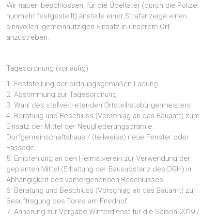
Wir haben beschlossen, für die Übeltäter (durch die Polizei
nunmehr festgestellt) anstelle einer Strafanzeige einen
sinnvollen, gemeinnützigen Einsatz in unserem Ort
anzustreben.
Tagesordnung (vorläufig):
1. Feststellung der ordnungsgemäßen Ladung
2. Abstimmung zur Tagesordnung
3. Wahl des stellvertretenden Ortsteilratsbürgermeisters
4. Beratung und Beschluss (Vorschlag an das Bauamt) zum
Einsatz der Mittel der Neugliederungsprämie:
Dorfgemeinschaftshaus / (teilweise) neue Fenster oder
Fassade
5. Empfehlung an den Heimatverein zur Verwendung der
geplanten Mittel (Erhaltung der Bausubstanz des DGH) in
Abhängigkeit des vorhergehenden Beschlusses.
6. Beratung und Beschluss (Vorschlag an das Bauamt) zur
Beauftragung des Tores am Friedhof.
7. Anhörung zur Vergabe Winterdienst für die Saison 2019 /