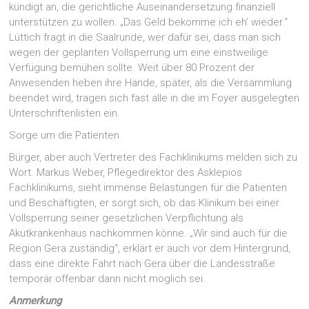
kündigt an, die gerichtliche Auseinandersetzung finanziell
unterstützen zu wollen. „Das Geld bekomme ich eh’ wieder.“
Lüttich fragt in die Saalrunde, wer dafür sei, dass man sich
wegen der geplanten Vollsperrung um eine einstweilige
Verfügung bemühen sollte. Weit über 80 Prozent der
Anwesenden heben ihre Hände, später, als die Versammlung
beendet wird, tragen sich fast alle in die im Foyer ausgelegten
Unterschriftenlisten ein.
Sorge um die Patienten
Bürger, aber auch Vertreter des Fachklinikums melden sich zu
Wort. Markus Weber, Pflegedirektor des Asklepios
Fachklinikums, sieht immense Belastungen für die Patienten
und Beschäftigten, er sorgt sich, ob das Klinikum bei einer
Vollsperrung seiner gesetzlichen Verpflichtung als
Akutkrankenhaus nachkommen könne. „Wir sind auch für die
Region Gera zuständig“, erklärt er auch vor dem Hintergrund,
dass eine direkte Fahrt nach Gera über die Landesstraße
temporär offenbar dann nicht möglich sei.
Anmerkung