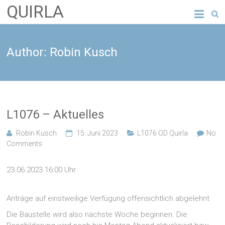
QUIRLA
Author:
Robin Kusch
L1076 – Aktuelles
Robin Kusch
15. Juni 2023
L1076 OD Quirla
No
Comments
23.06.2023 16:00 Uhr
Anträge auf einstweilige Verfügung offensichtlich abgelehnt
Die Baustelle wird also nächste Woche beginnen. Die