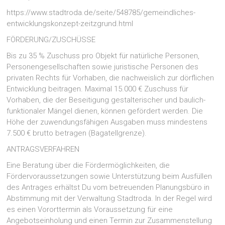
https://www.stadtroda.de/seite/548785/gemeindliches-
entwicklungskonzept-zeitzgrund.html
FÖRDERUNG/ZUSCHÜSSE
Bis zu 35 % Zuschuss pro Objekt für natürliche Personen,
Personengesellschaften sowie juristische Personen des
privaten Rechts für Vorhaben, die nachweislich zur dörflichen
Entwicklung beitragen. Maximal 15.000 € Zuschuss für
Vorhaben, die der Beseitigung gestalterischer und baulich-
funktionaler Mängel dienen, können gefördert werden. Die
Höhe der zuwendungsfähigen Ausgaben muss mindestens
7.500 € brutto betragen (Bagatellgrenze).
ANTRAGSVERFAHREN
Eine Beratung über die Fördermöglichkeiten, die
Fördervoraussetzungen sowie Unterstützung beim Ausfüllen
des Antrages erhältst Du vom betreuenden Planungsbüro in
Abstimmung mit der Verwaltung Stadtroda. In der Regel wird
es einen Vororttermin als Voraussetzung für eine
Angebotseinholung und einen Termin zur Zusammenstellung