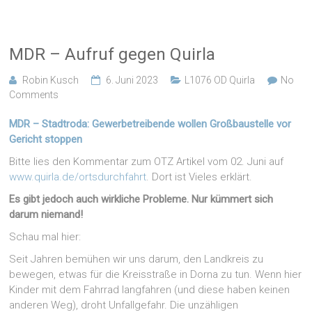
MDR – Aufruf gegen Quirla
Robin Kusch
6. Juni 2023
L1076 OD Quirla
No
Comments
MDR – Stadtroda: Gewerbetreibende wollen Großbaustelle vor
Gericht stoppen
Bitte lies den Kommentar zum OTZ Artikel vom 02. Juni auf
www.quirla.de/ortsdurchfahrt
. Dort ist Vieles erklärt.
Es gibt jedoch auch wirkliche Probleme. Nur kümmert sich
darum niemand!
Schau mal hier:
Seit Jahren bemühen wir uns darum, den Landkreis zu
bewegen, etwas für die Kreisstraße in Dorna zu tun. Wenn hier
Kinder mit dem Fahrrad langfahren (und diese haben keinen
anderen Weg), droht Unfallgefahr. Die unzähligen