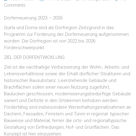
Comments
Dorferneuerung 2023 – 2026
Quirla und Dorna sind als Dorfregion Zeitzgrund in das
Programm zur Förderung der Dorferneuerung aufgenommen
worden. Die Dorfregion ist von 2022 bis 2026
Förderschwerpunkt.
ZIEL DER DORFENTWICKLUNG
Ziel ist die nachhaltige Verbesserung der Wohn-, Arbeits- und
Lebensverhältnisse sowie der Erhalt dörflicher Strukturen und
historischer Bausubstanz. Leerstehende Gebäude und
Brachflächen sollen einer neuen Nutzung zugeführt,
Baulücken geschlossen, modernisierungsbedürftige Gebäude
saniert und Defizite in den Ortskernen behoben werden.
Förderfähig sind insbesondere Werterhaltungsmaßnahmen an
Dächern, Fassaden, Fenstern und Türen in regional- typischer
Bauweise und Material, ferner die orts- und regionaltypische
Gestaltung von Einfriedungen, Hof- und Grünflächen. Das
Konzept ist hier einzusehen: