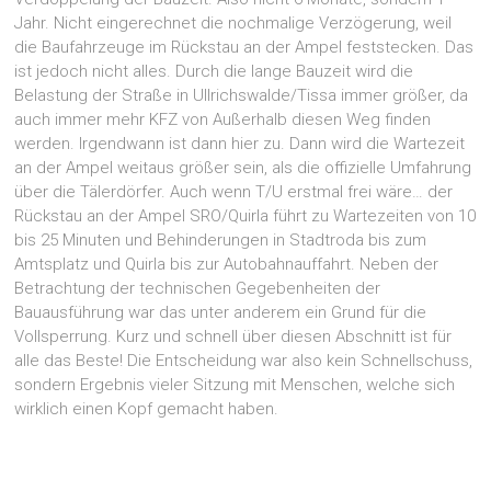
Jahr. Nicht eingerechnet die nochmalige Verzögerung, weil
die Baufahrzeuge im Rückstau an der Ampel feststecken. Das
ist jedoch nicht alles. Durch die lange Bauzeit wird die
Belastung der Straße in Ullrichswalde/Tissa immer größer, da
auch immer mehr KFZ von Außerhalb diesen Weg finden
werden. Irgendwann ist dann hier zu. Dann wird die Wartezeit
an der Ampel weitaus größer sein, als die offizielle Umfahrung
über die Tälerdörfer. Auch wenn T/U erstmal frei wäre… der
Rückstau an der Ampel SRO/Quirla führt zu Wartezeiten von 10
bis 25 Minuten und Behinderungen in Stadtroda bis zum
Amtsplatz und Quirla bis zur Autobahnauffahrt. Neben der
Betrachtung der technischen Gegebenheiten der
Bauausführung war das unter anderem ein Grund für die
Vollsperrung. Kurz und schnell über diesen Abschnitt ist für
alle das Beste! Die Entscheidung war also kein Schnellschuss,
sondern Ergebnis vieler Sitzung mit Menschen, welche sich
wirklich einen Kopf gemacht haben.