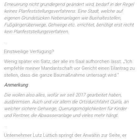
Erneuerung nicht grundlegend geändert wird, bedarf in der Regel
keines Planfeststellungsverfahrens. Eine Stadt, welche auf
eigenen Grundstücken Nebenanlagen wie Bushaltestellen,
Fußgängerüberwege, Gehwege etc. errichtet, benötigt erst recht
kein Planfeststellungsverfahren.
…
Einstweilige Verfügung?
Wenig später ein Satz, der alle im Saal aufhorchen lässt. „“Ich
empfehle meiner Mandantschaft vor Gericht einen Eilantrag zu
stellen, dass die ganze Baumaßnahme untersagt wird.“
Anmerkung
Die wollen also alles, wofür wir seit 2017 gearbeitet haben,
ausbremsen. Auch und vor allem die Ortsdurchfahrt Quirla, an
welcher sichere Gehwege, Querungsmöglichkeiten für Kinder
und Rentner, die Abwasseranlage und vieles mehr hängt.
…
Unternehmer Lutz Lüttich springt der Anwältin zur Seite, er