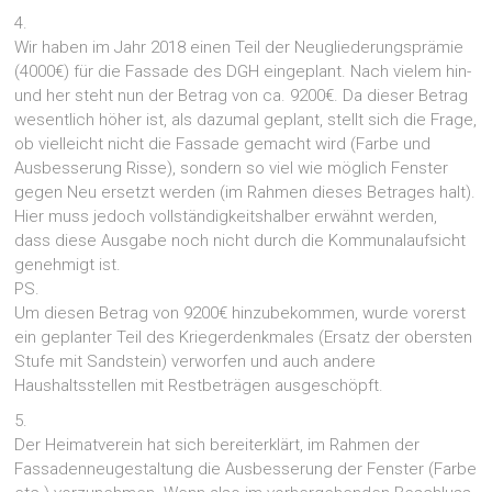
4.
Wir haben im Jahr 2018 einen Teil der Neugliederungsprämie
(4000€) für die Fassade des DGH eingeplant. Nach vielem hin-
und her steht nun der Betrag von ca. 9200€. Da dieser Betrag
wesentlich höher ist, als dazumal geplant, stellt sich die Frage,
ob vielleicht nicht die Fassade gemacht wird (Farbe und
Ausbesserung Risse), sondern so viel wie möglich Fenster
gegen Neu ersetzt werden (im Rahmen dieses Betrages halt).
Hier muss jedoch vollständigkeitshalber erwähnt werden,
dass diese Ausgabe noch nicht durch die Kommunalaufsicht
genehmigt ist.
PS.
Um diesen Betrag von 9200€ hinzubekommen, wurde vorerst
ein geplanter Teil des Kriegerdenkmales (Ersatz der obersten
Stufe mit Sandstein) verworfen und auch andere
Haushaltsstellen mit Restbeträgen ausgeschöpft.
5.
Der Heimatverein hat sich bereiterklärt, im Rahmen der
Fassadenneugestaltung die Ausbesserung der Fenster (Farbe