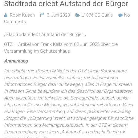
Stadtroda erlebt Aufstand der Bürger
Robin Kusch
3. Juni 2023
L1076 OD Quirla
No
Comments
„Stadtroda erlebt Aufstand der Bürger „
OTZ – Artikel von Frank Kalla vom 02.Juni 2023 über die
Versammlung im Schützenhaus
Anmerkung
Ich erlaube mir, diesem Artikel in der OTZ einige Kommentare
hinzuzufügen. Es ist zweifellos einfach, mit halbseidenen
Informationen Bürger dazu zu bewegen, alles in Frage zu stellen.
In diesem Sinne bewundere ich das Geschick der Organisatoren.
Auch akzeptiere ich teilweise die Beweggründe. Jedoch denke
ich, man sollte eine Meinungsverschiedenheit mit offenem Visier
austragen. Eine Versammlung, auf deren plakatierter Einladung
„Stoppt die Vollsperrung“ steht, ist schwer geeignet für sachliche
Informationen und Meinungsaustausch. In der OTZ in diesem
Zusammenhang von einem „Aufstand“ zu reden, halte ich für