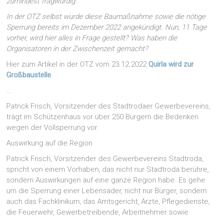
zumindest fragwürdig.
In der OTZ selbst wurde diese Baumaßnahme sowie die nötige
Sperrung bereits im Dezember 2022 angekündigt. Nun, 11 Tage
vorher, wird hier alles in Frage gestellt?
Was haben die
Organisatoren in der Zwischenzeit gemacht?
Hier zum Artikel in der OTZ vom 23.12.2022
Quirla wird zur
Großbaustelle
…
Patrick Frisch, Vorsitzender des Stadtrodaer Gewerbevereins,
trägt im Schützenhaus vor über 250 Bürgern die Bedenken
wegen der Vollsperrung vor.
Auswirkung auf die Region
Patrick Frisch, Vorsitzender des Gewerbevereins Stadtroda,
spricht von einem Vorhaben, das nicht nur Stadtroda berühre,
sondern Auswirkungen auf eine ganze Region habe. Es gehe
um die Sperrung einer Lebensader, nicht nur Bürger, sondern
auch das Fachklinikum, das Amtsgericht, Ärzte, Pflegedienste,
die Feuerwehr, Gewerbetreibende, Arbeitnehmer sowie