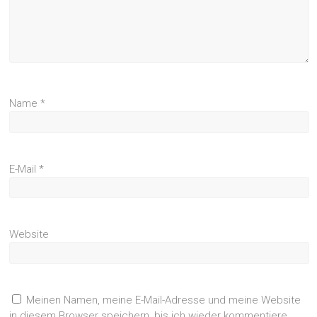
Name
*
E-Mail
*
Website
Meinen Namen, meine E-Mail-Adresse und meine Website
in diesem Browser speichern, bis ich wieder kommentiere.