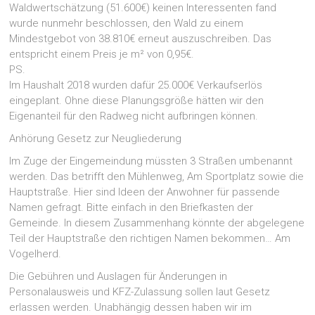
Waldwertschätzung (51.600€) keinen Interessenten fand
wurde nunmehr beschlossen, den Wald zu einem
Mindestgebot von 38.810€ erneut auszuschreiben. Das
entspricht einem Preis je m² von 0,95€.
PS.
Im Haushalt 2018 wurden dafür 25.000€ Verkaufserlös
eingeplant. Ohne diese Planungsgröße hätten wir den
Eigenanteil für den Radweg nicht aufbringen können.
Anhörung Gesetz zur Neugliederung
Im Zuge der Eingemeindung müssten 3 Straßen umbenannt
werden. Das betrifft den Mühlenweg, Am Sportplatz sowie die
Hauptstraße. Hier sind Ideen der Anwohner für passende
Namen gefragt. Bitte einfach in den Briefkasten der
Gemeinde. In diesem Zusammenhang könnte der abgelegene
Teil der Hauptstraße den richtigen Namen bekommen… Am
Vogelherd.
Die Gebühren und Auslagen für Änderungen in
Personalausweis und KFZ-Zulassung sollen laut Gesetz
erlassen werden. Unabhängig dessen haben wir im